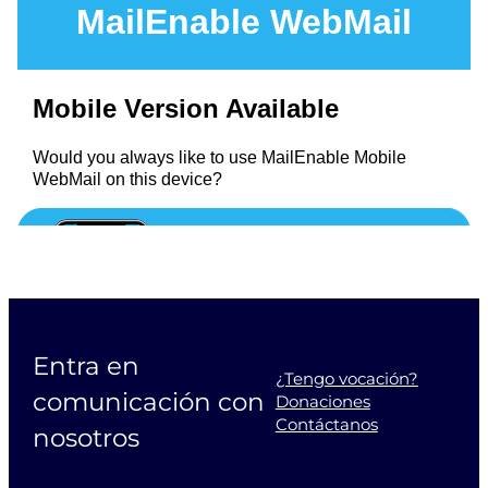
Entra en
¿Tengo vocación?
comunicación con
Donaciones
Contáctanos
nosotros