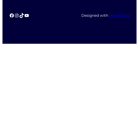
Facebook
Instagram
TikTok
YouTube
Designed with
WordPress