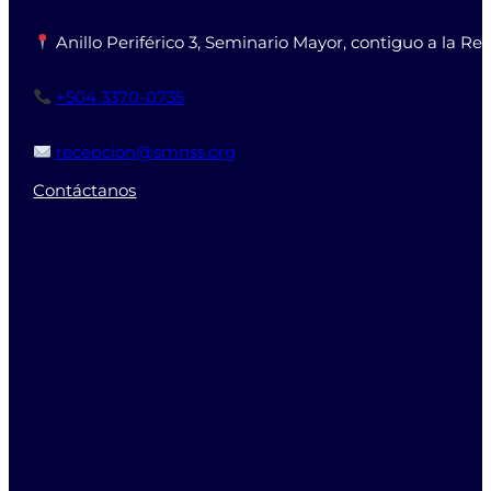
Anillo Periférico 3, Seminario Mayor, contiguo a la Re
+504 3370-0735
recepcion@smnss.org
Contáctanos