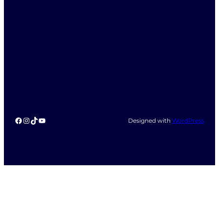
Facebook
Instagram
TikTok
YouTube
Designed with
WordPress