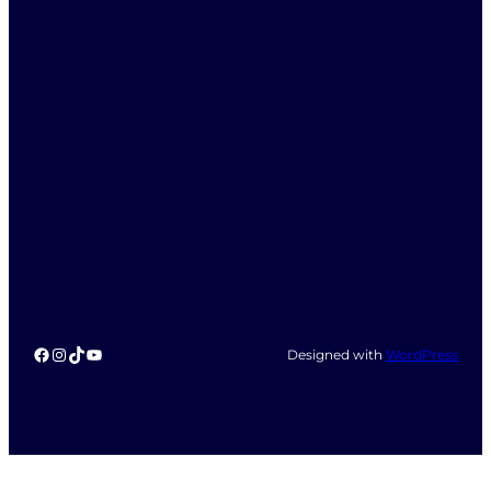
Facebook
Instagram
TikTok
YouTube
Designed with
WordPress