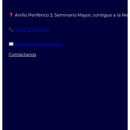
Anillo Periférico 3, Seminario Mayor, contiguo a la Re
+504 3370-0735
recepcion@smnss.org
Contáctanos