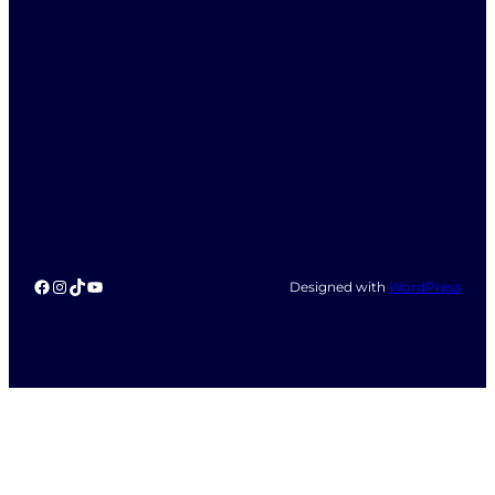
Facebook
Instagram
TikTok
YouTube
Designed with
WordPress