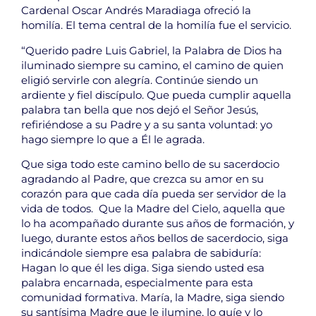
Cardenal Oscar Andrés Maradiaga ofreció la
homilía. El tema central de la homilía fue el servicio.
“Querido padre Luis Gabriel, la Palabra de Dios ha
iluminado siempre su camino, el camino de quien
eligió servirle con alegría. Continúe siendo un
ardiente y fiel discípulo. Que pueda cumplir aquella
palabra tan bella que nos dejó el Señor Jesús,
refiriéndose a su Padre y a su santa voluntad: yo
hago siempre lo que a Él le agrada.
Que siga todo este camino bello de su sacerdocio
agradando al Padre, que crezca su amor en su
corazón para que cada día pueda ser servidor de la
vida de todos. Que la Madre del Cielo, aquella que
lo ha acompañado durante sus años de formación, y
luego, durante estos años bellos de sacerdocio, siga
indicándole siempre esa palabra de sabiduría:
Hagan lo que él les diga. Siga siendo usted esa
palabra encarnada, especialmente para esta
comunidad formativa. María, la Madre, siga siendo
su santísima Madre que le ilumine, lo guíe y lo