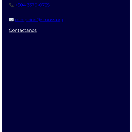
+504 3370-0735
recepcion@smnss.org
Contáctanos