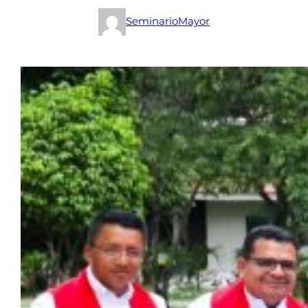
SeminarioMayor