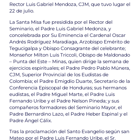
Rector Luis Gabriel Mendoza, CJM, que tuvo lugar el
22 de julio.
La Santa Misa fue presidida por el Rector del
Seminario, el Padre Luis Gabriel Medonza, y
concelebrada por Su Eminencia el Cardenal Oscar
Andrés Rodríguez Maradiaga, Arzobispo Emérito de
Tegucigalpa y Obispo Consagrante del celebrante;
Monseñor Milton Luis Triccoli, Obispo de Maldonado
– Punta del Este – Minas, quien dirige la semana de
ejercicios espirituales; el Padre Pedro Pablo Múnera,
CJM, Superior Provincial de los Eudistas de
Colombia; el Padre Emigdio Duarte, Secretario de la
Conferencia Episcopal de Honduras; sus hermanos
eudistas, el Padre Miguel Marte, el Padre Luis
Fernando Uribe y el Padre Nelson Pineda; y sus
compañeros formadores del Seminario Mayor, el
Padre Bernardino Lazo, el Padre Heber Espinal y el
Padre Ángel Cálix.
Tras la proclamación del Santo Evangelio según san
Mateo por el Padre Luis Fernando Uribe, el Sr.