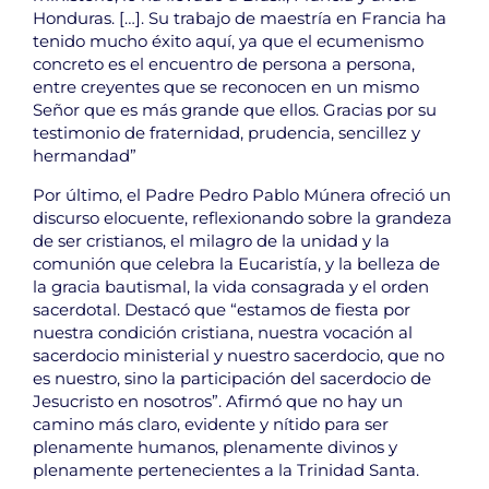
Honduras. […]. Su trabajo de maestría en Francia ha
tenido mucho éxito aquí, ya que el ecumenismo
concreto es el encuentro de persona a persona,
entre creyentes que se reconocen en un mismo
Señor que es más grande que ellos. Gracias por su
testimonio de fraternidad, prudencia, sencillez y
hermandad”
Por último, el Padre Pedro Pablo Múnera ofreció un
discurso elocuente, reflexionando sobre la grandeza
de ser cristianos, el milagro de la unidad y la
comunión que celebra la Eucaristía, y la belleza de
la gracia bautismal, la vida consagrada y el orden
sacerdotal. Destacó que “estamos de fiesta por
nuestra condición cristiana, nuestra vocación al
sacerdocio ministerial y nuestro sacerdocio, que no
es nuestro, sino la participación del sacerdocio de
Jesucristo en nosotros”. Afirmó que no hay un
camino más claro, evidente y nítido para ser
plenamente humanos, plenamente divinos y
plenamente pertenecientes a la Trinidad Santa.