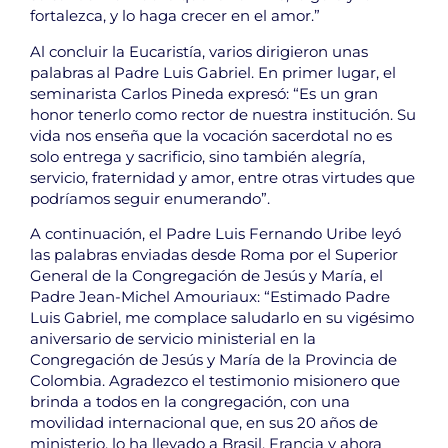
fortalezca, y lo haga crecer en el amor.”
Al concluir la Eucaristía, varios dirigieron unas
palabras al Padre Luis Gabriel. En primer lugar, el
seminarista Carlos Pineda expresó: “Es un gran
honor tenerlo como rector de nuestra institución. Su
vida nos enseña que la vocación sacerdotal no es
solo entrega y sacrificio, sino también alegría,
servicio, fraternidad y amor, entre otras virtudes que
podríamos seguir enumerando”.
A continuación, el Padre Luis Fernando Uribe leyó
las palabras enviadas desde Roma por el Superior
General de la Congregación de Jesús y María, el
Padre Jean-Michel Amouriaux: “Estimado Padre
Luis Gabriel, me complace saludarlo en su vigésimo
aniversario de servicio ministerial en la
Congregación de Jesús y María de la Provincia de
Colombia. Agradezco el testimonio misionero que
brinda a todos en la congregación, con una
movilidad internacional que, en sus 20 años de
ministerio, lo ha llevado a Brasil, Francia y ahora