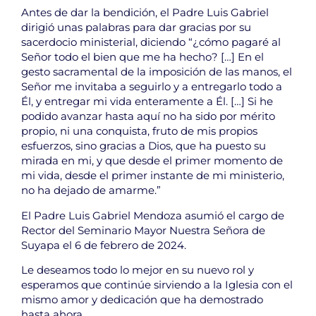
Antes de dar la bendición, el Padre Luis Gabriel
dirigió unas palabras para dar gracias por su
sacerdocio ministerial, diciendo “¿cómo pagaré al
Señor todo el bien que me ha hecho? […] En el
gesto sacramental de la imposición de las manos, el
Señor me invitaba a seguirlo y a entregarlo todo a
Él, y entregar mi vida enteramente a Él. […] Si he
podido avanzar hasta aquí no ha sido por mérito
propio, ni una conquista, fruto de mis propios
esfuerzos, sino gracias a Dios, que ha puesto su
mirada en mi, y que desde el primer momento de
mi vida, desde el primer instante de mi ministerio,
no ha dejado de amarme.”
El Padre Luis Gabriel Mendoza asumió el cargo de
Rector del Seminario Mayor Nuestra Señora de
Suyapa el 6 de febrero de 2024.
Le deseamos todo lo mejor en su nuevo rol y
esperamos que continúe sirviendo a la Iglesia con el
mismo amor y dedicación que ha demostrado
hasta ahora.