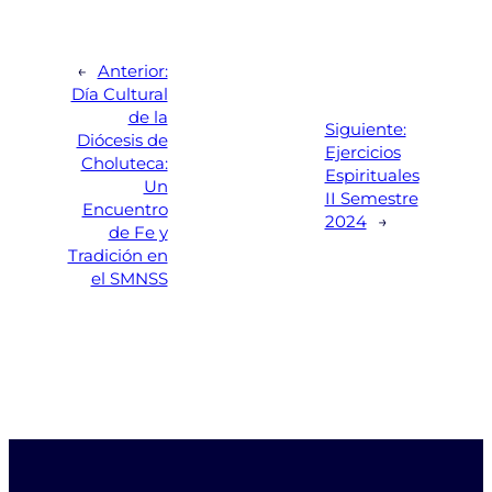
←
Anterior:
Día Cultural
de la
Siguiente:
Diócesis de
Ejercicios
Choluteca:
Espirituales
Un
II Semestre
Encuentro
2024
→
de Fe y
Tradición en
el SMNSS