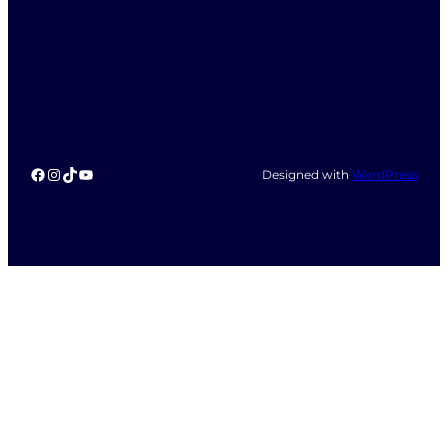
Facebook
Instagram
TikTok
YouTube
Designed with
WordPress