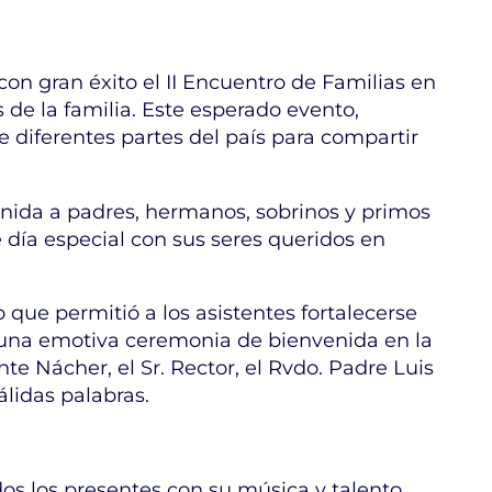
con gran éxito el II Encuentro de Familias en
de la familia. Este esperado evento,
e diferentes partes del país para compartir
enida a padres, hermanos, sobrinos y primos
 día especial con sus seres queridos en
 que permitió a los asistentes fortalecerse
o una emotiva ceremonia de bienvenida en la
e Nácher, el Sr. Rector, el Rvdo. Padre Luis
álidas palabras.
os los presentes con su música y talento,