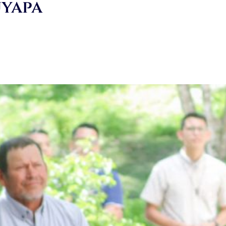
uyapa