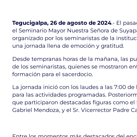
Tegucigalpa, 26 de agosto de 2024
.- El pas
el Seminario Mayor Nuestra Señora de Suyapa,
organizado por los seminaristas de la institu
una jornada llena de emoción y gratitud.
Desde tempranas horas de la mañana, las pue
de los seminaristas, quienes se mostraron en
formación para el sacerdocio.
La jornada inició con los laudes a las 7:00 d
para las actividades programadas. Posteriorm
que participaron destacadas figuras como el S
Gabriel Mendoza, y el Sr. Vicerrector Padre Ca
Entre los momentos más destacados del encuen