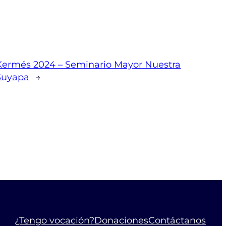
Kermés 2024 – Seminario Mayor Nuestra
Suyapa
→
¿Tengo vocación?
Donaciones
Contáctanos