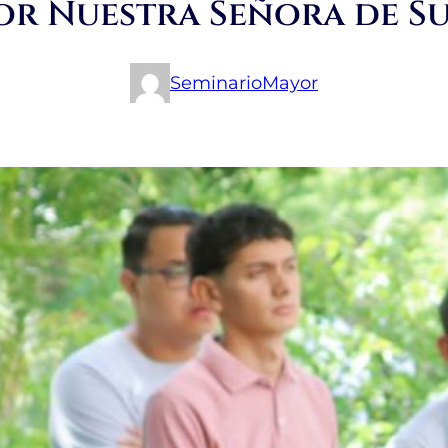
r Nuestra Señora de S
SeminarioMayor