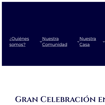
Saltar
al
contenido
¿Quiénes
Nuestra
Nuestra
somos?
Comunidad
Casa
Gran Celebración en