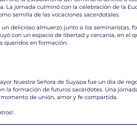
. La jornada culminó con la celebración de la Eucari
como semilla de las vocaciones sacerdotales.
n un delicioso almuerzo junto a los seminaristas, fo
uyó con un espacio de libertad y cercanía, en el q
s queridos en formación.
Mayor Nuestra Señora de Suyapa fue un día de rego
en la formación de futuros sacerdotes. Una jorna
 momento de unión, amor y fe compartida.
tros!