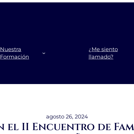
Nuestra
¿Me siento
Formación
llamado?
agosto 26, 2024
 el II Encuentro de Fami