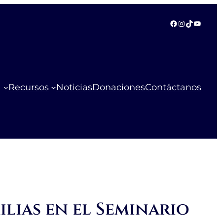
Facebook
Instagram
TikTok
YouTu
Recursos
Noticias
Donaciones
Contáctanos
lias en el Seminario