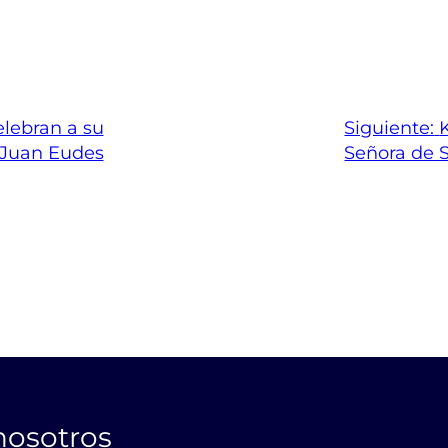
lebran a su
Siguiente:
 Juan Eudes
Señora de 
nosotros