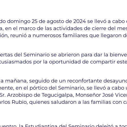
ado domingo 25 de agosto de 2024 se llevó a cabo 
 en el marco de las actividades de cierre del mes 
ción, reunió a numerosos familiares que llegaron d
rtas del Seminario se abrieron para dar la bienv
tusiasmados por la oportunidad de compartir este
e la mañana, seguido de un reconfortante desayuno
ente, en el pórtico del Seminario, se llevó a cab
r. Arzobispo de Tegucigalpa, Monseñor José Vicent
rlos Rubio, quienes saludaron a las familias con c
tro, la Estudiantina del Seminario deleitó a tod