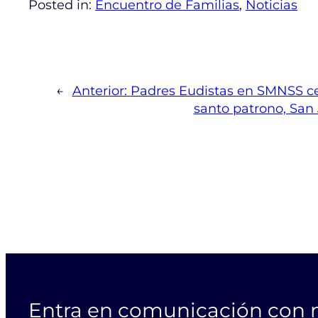
Posted in:
Encuentro de Familias
, 
Noticias
←
Anterior:
Padres Eudistas en SMNSS ce
santo patrono, San
Entra en comunicación con 