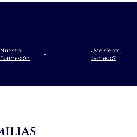
Nuestra
¿Me siento
Formación
llamado?
ilias