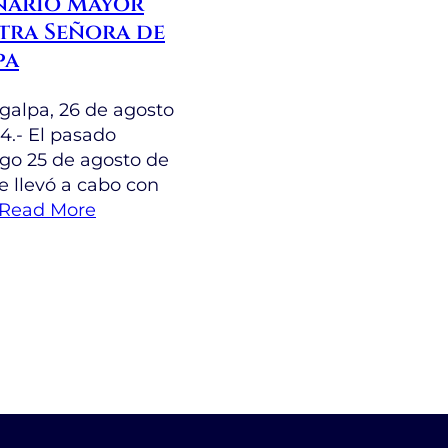
nario Mayor
tra Señora de
pa
galpa, 26 de agosto
4.- El pasado
o 25 de agosto de
e llevó a cabo con
Read More