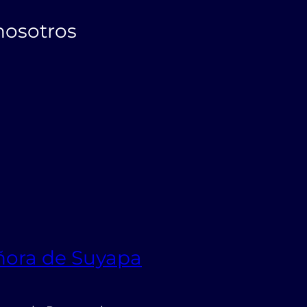
nosotros
ñora de Suyapa