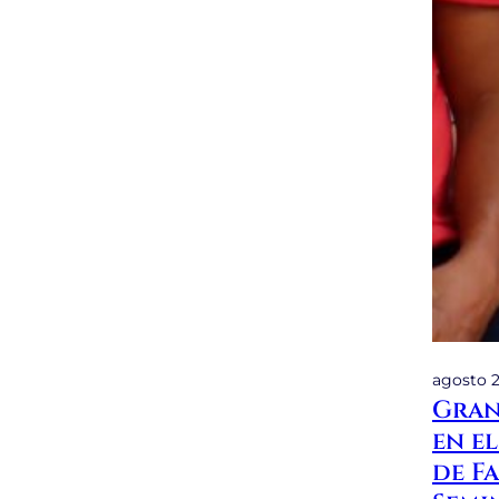
agosto 2
Gran
en e
de Fa