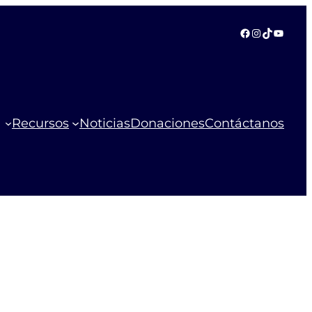
Facebook
Instagram
TikTok
YouTu
Recursos
Noticias
Donaciones
Contáctanos