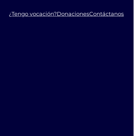
¿Tengo vocación?
Donaciones
Contáctanos