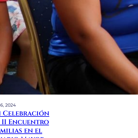
6, 2024
 Celebración
l II Encuentro
milias en el